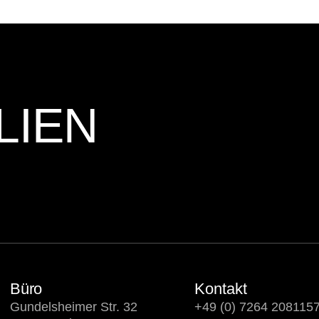
LIEN
Büro
Kontakt
Gundelsheimer Str. 32
+49 (0) 7264 208115