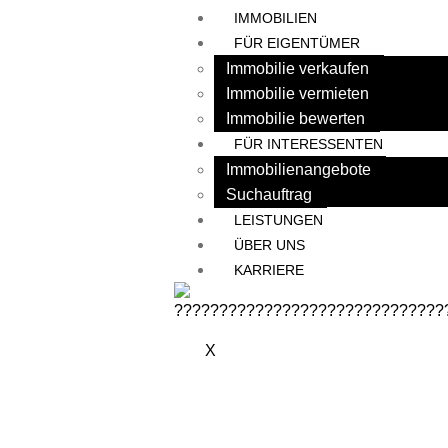
IMMOBILIEN
FÜR EIGENTÜMER
Immobilie verkaufen
Immobilie vermieten
Immobilie bewerten
FÜR INTERESSENTEN
Immobilienangebote
Suchauftrag
LEISTUNGEN
ÜBER UNS
KARRIERE
X